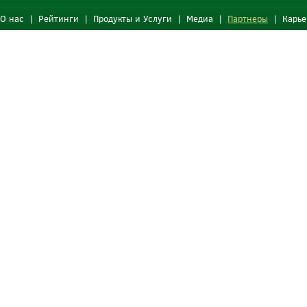
О нас
|
Рейтинги
|
Продукты и Услуги
|
Медиа
|
Партнеры
|
Карье