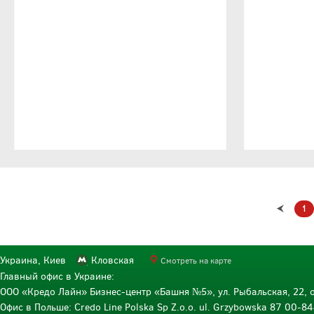
1
Украина, Киев
Кловская
Смотреть на карте
Главный офис в Украине:
ООО «Кредо Лайн» Бизнес-центр «Башня №5», ул. Рыбальская, 22, о
Офис в Польше: Credo Line Polska Sp Z.o.o. ul. Grzybowska 87 00-