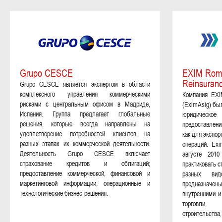
Grupo CESCE
EXIM Roma
Reinsuranc
Grupo CESCE является экспертом в области
комплексного управления коммерческими
Компания EXIM
рисками с центральным офисом в Мадриде,
(EximAsig) бы
Испания. Группа предлагает глобальные
юридическое
решения, которые всегда направлены на
предоставлени
удовлетворение потребностей клиентов на
как для экспор
разных этапах их коммерческой деятельности.
операций. Exi
Деятельность Grupo CESCE включает
августе 2010
страхование кредитов и облигаций;
практиковать с
предоставление коммерческой, финансовой и
разных вид
маркетинговой информации; операционные и
предназначены
технологические бизнес-решения.
внутренними и
торговли, 
строительства,