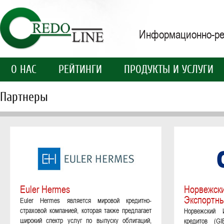
Информационно-рей
О НАС
РЕЙТИНГИ
ПРОДУКТЫ И УСЛУГИ
Партнеры
Euler Hermes
Норвежски
Экспортны
Euler Hermes является мировой кредитно-
страховой компанией, которая также предлагает
Норвежский 
широкий спектр услуг по выпуску облигаций,
кредитов (G