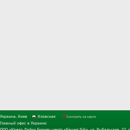
Украина, Киев
Кловская
Смотреть на карте
Главный офис в Украине:
ООО «Кредо Лайн» Бизнес-центр «Башня №5», ул. Рыбальская, 22, о