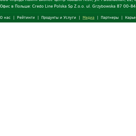
Офис в Польше: Credo Line Polska Sp Z.o.o. ul. Grzybowska 87 00-
О нас
|
Рейтинги
|
Продукты и Услуги
|
Медиа
|
Партнеры
|
Карье