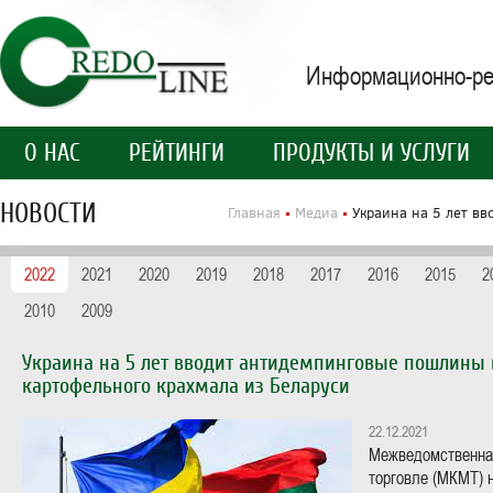
Информационно-рей
О НАС
РЕЙТИНГИ
ПРОДУКТЫ И УСЛУГИ
НОВОСТИ
Главная
Медиа
Украина на 5 лет в
2022
2021
2020
2019
2018
2017
2016
2015
2
2010
2009
Украина на 5 лет вводит антидемпинговые пошлины 
картофельного крахмала из Беларуси
22.12.2021
Межведомственна
торговле (МКМТ) н