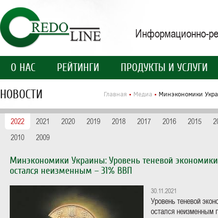
Информационно-рей
О НАС
РЕЙТИНГИ
ПРОДУКТЫ И УСЛУГИ
НОВОСТИ
Главная
Медиа
Минэкономики Укра
2022
2021
2020
2019
2018
2017
2016
2015
2
2010
2009
Минэкономики Украины: Уровень теневой экономики за
остался неизменным – 31% ВВП
30.11.2021
Уровень теневой экон
остался неизменным 