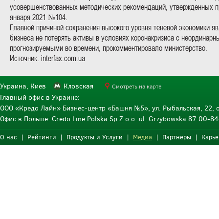
усовершенствованных методических рекомендаций, утвержденных п
января 2021 №104.
Главной причиной сохранения высокого уровня теневой экономики я
бизнеса не потерять активы в условиях коронакризиса с неординарн
прогнозируемыми во времени, прокомментировало министерство.
Источник: interfax.com.ua
Украина, Киев
Кловская
Смотреть на карте
Главный офис в Украине:
ООО «Кредо Лайн» Бизнес-центр «Башня №5», ул. Рыбальская, 22, о
Офис в Польше: Credo Line Polska Sp Z.o.o. ul. Grzybowska 87 00-
О нас
|
Рейтинги
|
Продукты и Услуги
|
Медиа
|
Партнеры
|
Карье